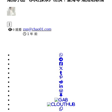
zsn@chao01.com
0 观看
1 年 前