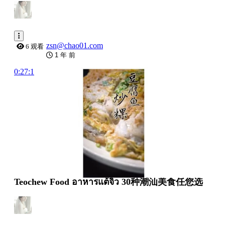
zsn@chao01.com
6 观看
1 年 前
0:27:10
Teochew Food อาหารแต้จิ๋ว 30种潮汕美食任您选