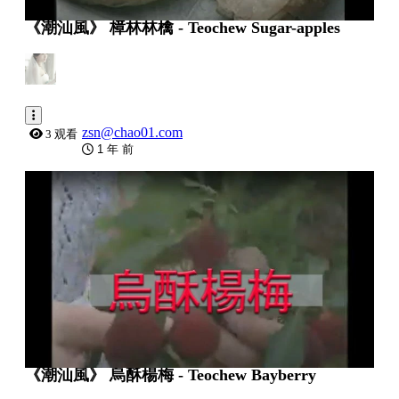
《潮汕風》 樟林林檎 - Teochew Sugar-apples
zsn@chao01.com
3 观看
1 年 前
0:02:48
《潮汕風》 烏酥楊梅 - Teochew Bayberry