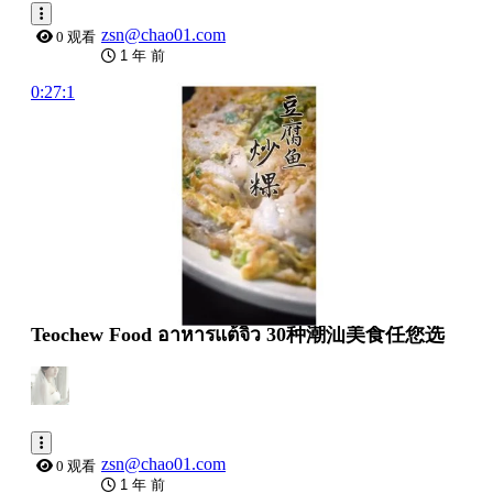
zsn@chao01.com
0 观看
1 年 前
0:27:10
Teochew Food อาหารแต้จิ๋ว 30种潮汕美食任您选
zsn@chao01.com
0 观看
1 年 前