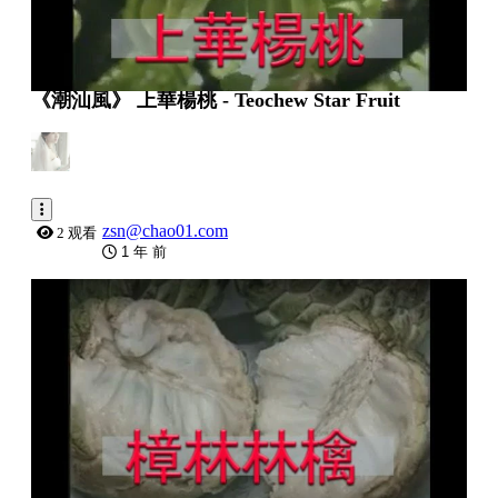
《潮汕風》 上華楊桃 - Teochew Star Fruit
zsn@chao01.com
2 观看
1 年 前
0:02:29