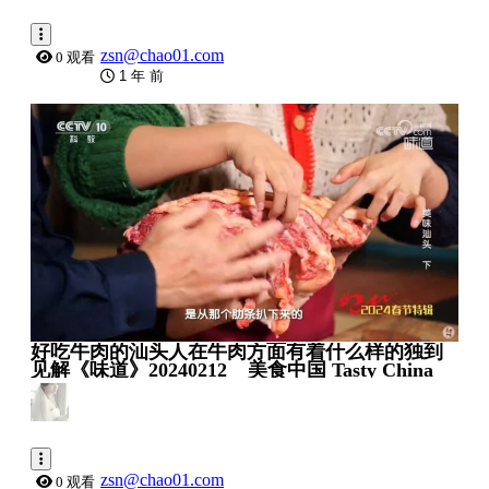
zsn@chao01.com
0 观看
1 年 前
0:01:32
好吃牛肉的汕头人在牛肉方面有着什么样的独到
见解《味道》20240212 _ 美食中国 Tasty China
zsn@chao01.com
0 观看