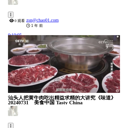
zsn@chao01.com
0 观看
1 年 前
0:10:05
汕头人把黄牛肉吃出精益求精的大讲究《味道》
20240731 _ 美食中国 Tasty China