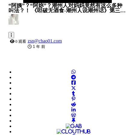
“阿姨”？“阿妳”？潮州人对妈妈竟然有这么多种
叫法？！ 《呾破无酒食-潮州人说潮州话》第三集
Teochew Dialect
zsn@chao01.com
0 观看
1 年 前