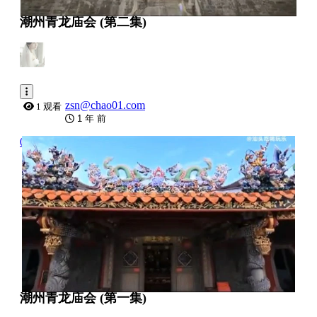
潮州青龙庙会 (第二集)
zsn@chao01.com
1 观看
1 年 前
0:40:32
潮州青龙庙会 (第一集)