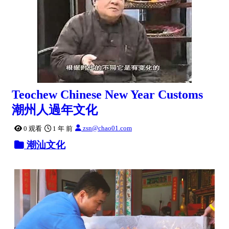
Teochew Chinese New Year Customs
潮州人過年文化
zsn@chao01.com
0 观看
1 年 前
潮汕文化
0:05:50