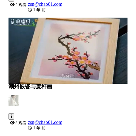
zsn@chao01.com
2 观看
1 年 前
0:04:22
潮州嵌瓷与麦秆画
zsn@chao01.com
3 观看
1 年 前