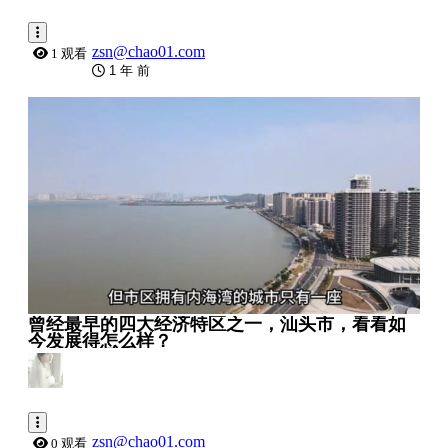
zsn@chao01.com
1 观看
1 年 前
0:05:55
曾经最早的四大经济特区之一，汕头市，看看如
今发展得怎么样？
zsn@chao01.com
0 观看