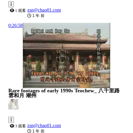
zsn@chao01.com
1 观看
1 年 前
0:26:58
Rare footages of early 1990s Teochew_ 八千里路
雲和月 潮州
zsn@chao01.com
3 观看
1 年 前