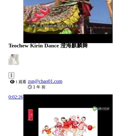
Teochew Kirin Dance 澄海麒麟舞
zsn@chao01.com
1 观看
1 年 前
0:02:26