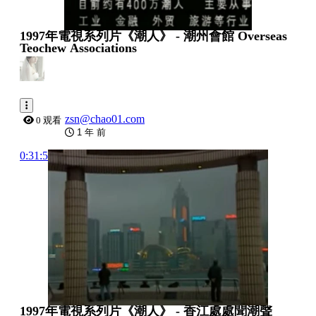
1997年電視系列片《潮人》 - 潮州會館 Overseas
Teochew Associations
zsn@chao01.com
0 观看
1 年 前
0:31:54
1997年電視系列片《潮人》 - 香江處處聞潮聲