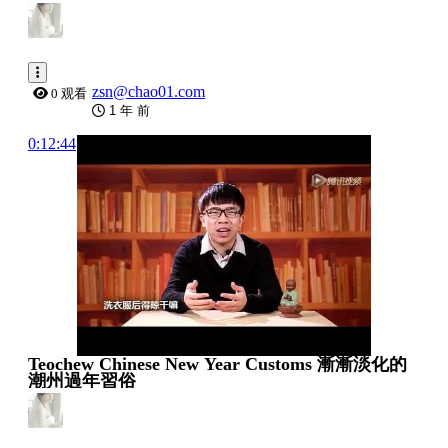
zsn@chao01.com
0 观看
1 年 前
0:12:44
Teochew Chinese New Year Customs 漸漸淡化的
潮州過年習俗