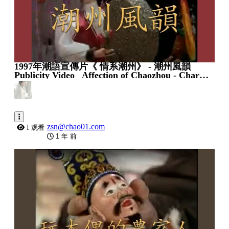
1997年潮語宣傳片《 情系潮州》 - 潮州風韻
Publicity Video_ Affection of Chaozhou - Charms
of Teochew Culture
zsn@chao01.com
1 观看
1 年 前
0:10:46