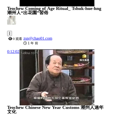
Teochew Coming of Age Ritual_ Tshuk-hue-hng
潮州人“出花園”習俗
zsn@chao01.com
0 观看
1 年 前
0:12:02
Teochew Chinese New Year Customs 潮州人過年
文化