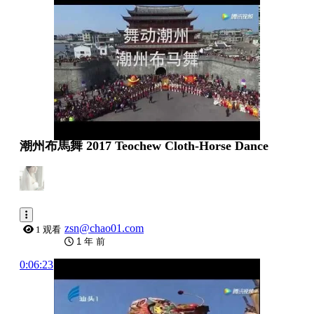
潮州布馬舞 2017 Teochew Cloth-Horse Dance
zsn@chao01.com
1 观看
1 年 前
0:06:23