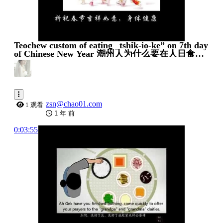
Teochew custom of eating _tshik-io-ke” on 7th day
of Chinese New Year 潮州人为什么要在人日食七
样羹
zsn@chao01.com
1 观看
1 年 前
0:03:55