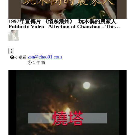
1997年宣傳片 《情系潮州》- 玩木偶的農家人
Publicity Video_ Affection of Chaozhou - The
Farmer Puppeteer
zsn@chao01.com
0 观看
1 年 前
0:04:53