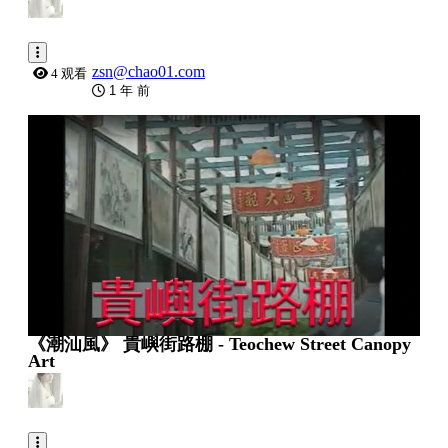
zsn@chao01.com
4 观看
1 年 前
0:09:01
《潮汕風》 貴嶼街路棚 - Teochew Street Canopy
Art